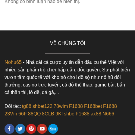
Không có bình luận nào để hiển thị.
VỀ CHÚNG TÔI
Nohu65
- Nhà cái cá cược uy tín dẫn đầu xu thế Việt với
nhiều sản phẩm trò chơi hấp dẫn, độc quyền. Sự phát triển
vươn tầm quốc tế với kho trò chơi đồ sộ như nổ hũ đổi
thưởng, casino trực tuyến, cá độ thể thao, game bài, bắn
cá thần tài, lô đề, đá gà,...
Đối tác:
tg88
shbet122
78wim
F1688
F168bet
F1688
23Vin
66F
88QQ
8CLB
9KI
shbe
F1688
ax88
N666