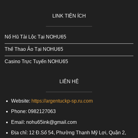
LINK TIỆN ÍCH
Nổ Hũ Tài Lộc Tại NOHU65
Thể Thao Ảo Tại NOHU65
Casino Trực Tuyến NOHU65
LIÊN HỆ
Website:
https://argentuckp-sp.ru.com
Phone: 0982127063
Email:
nohu65ink@gmail.com
Địa chỉ: 12 Đ.Số 54, Phường Thạnh Mỹ Lợi, Quận 2,