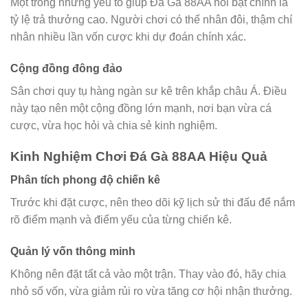
Một trong những yếu tố giúp Đá Gà 88AA nổi bật chính là
tỷ lệ trả thưởng cao. Người chơi có thể nhân đôi, thậm chí
nhân nhiều lần vốn cược khi dự đoán chính xác.
Cộng đồng đông đảo
Sân chơi quy tụ hàng ngàn sư kê trên khắp châu Á. Điều
này tạo nên một cộng đồng lớn mạnh, nơi bạn vừa cá
cược, vừa học hỏi và chia sẻ kinh nghiệm.
Kinh Nghiệm Chơi Đá Gà 88AA Hiệu Quả
Phân tích phong độ chiến kê
Trước khi đặt cược, nên theo dõi kỹ lịch sử thi đấu để nắm
rõ điểm mạnh và điểm yếu của từng chiến kê.
Quản lý vốn thông minh
Không nên đặt tất cả vào một trận. Thay vào đó, hãy chia
nhỏ số vốn, vừa giảm rủi ro vừa tăng cơ hội nhận thưởng.