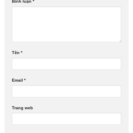
Bình luận
*
Tên
*
Email
*
Trang web