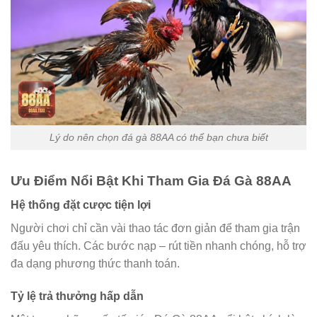
Lý do nên chọn đá gà 88AA có thể bạn chưa biết
Ưu Điểm Nổi Bật Khi Tham Gia Đá Gà 88AA
Hệ thống đặt cược tiện lợi
Người chơi chỉ cần vài thao tác đơn giản để tham gia trận
đấu yêu thích. Các bước nạp – rút tiền nhanh chóng, hỗ trợ
đa dạng phương thức thanh toán.
Tỷ lệ trả thưởng hấp dẫn