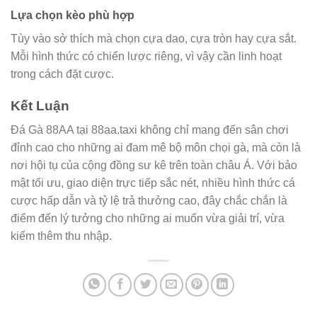
Lựa chọn kèo phù hợp
Tùy vào sở thích mà chọn cựa dao, cựa tròn hay cựa sắt.
Mỗi hình thức có chiến lược riêng, vì vậy cần linh hoạt
trong cách đặt cược.
Kết Luận
Đá Gà 88AA tại 88aa.taxi không chỉ mang đến sân chơi
đỉnh cao cho những ai đam mê bộ môn chọi gà, mà còn là
nơi hội tụ của cộng đồng sư kê trên toàn châu Á. Với bảo
mật tối ưu, giao diện trực tiếp sắc nét, nhiều hình thức cá
cược hấp dẫn và tỷ lệ trả thưởng cao, đây chắc chắn là
điểm đến lý tưởng cho những ai muốn vừa giải trí, vừa
kiếm thêm thu nhập.