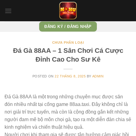
Skip
to
content
ĐĂNG KÝ / ĐĂNG NHẬP
CHƯA PHÂN LOẠI
Đá Gà 88AA – 1 Sân Chơi Cá Cược
Đỉnh Cao Cho Sư Kê
POSTED ON
22 THÁNG 8, 2025
BY
ADMIN
Đá Gà 88AA là một trong những chuyên mục được săn
đón nhiều nhất tại cổng game 88aa.taxi. Đây không chỉ là
nơi giải trí trực tuyến, mà còn là cộng đồng gắn kết những
người đam mê bộ môn chọi gà, tạo ra một diễn đàn chia sẻ
kinh nghiệm và chiến thuật hiệu quả.
Người chơi khi tham gia sẽ được tận hưởng cảm giác hồi