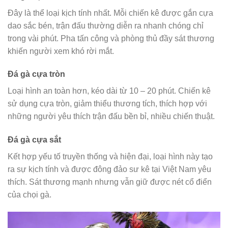
Đây là thể loại kịch tính nhất. Mỗi chiến kê được gắn cựa
dao sắc bén, trận đấu thường diễn ra nhanh chóng chỉ
trong vài phút. Pha tấn công và phòng thủ đầy sát thương
khiến người xem khó rời mắt.
Đá gà cựa tròn
Loại hình an toàn hơn, kéo dài từ 10 – 20 phút. Chiến kê
sử dụng cựa tròn, giảm thiểu thương tích, thích hợp với
những người yêu thích trận đấu bền bỉ, nhiều chiến thuật.
Đá gà cựa sắt
Kết hợp yếu tố truyền thống và hiện đại, loại hình này tạo
ra sự kịch tính và được đông đảo sư kê tại Việt Nam yêu
thích. Sát thương mạnh nhưng vẫn giữ được nét cổ điển
của chọi gà.