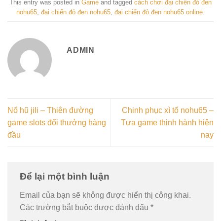
This entry was posted in
Game
and tagged
cách chơi đại chiến đỏ đen
nohu65
,
đại chiến đỏ đen nohu65
,
đại chiến đỏ đen nohu65 online
.
ADMIN
Nổ hũ jili – Thiên đường
Chinh phục xì tố nohu65 –
game slots đổi thưởng hàng
Tựa game thịnh hành hiện
đầu
nay
Để lại một bình luận
Email của bạn sẽ không được hiển thị công khai.
Các trường bắt buộc được đánh dấu
*