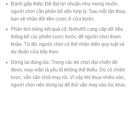
Đánh gấp thếp: Để đạt lợi nhuận như mong muốn,
người chơi cần phân bổ vốn hợp lý. Sau mỗi lần thua,
bạn sẽ nhân đôi tiền cược ở cửa trước.
Phân tích bảng kết quả cũ: Nohu65 cung cấp dữ liệu
thống kê các phiên cược trước để người chơi tham
khảo. Từ đó, người chơi có thể nhận diện quy luật và
dự đoán cửa tiếp theo.
Dừng lại đúng lúc: Trong các trò chơi đại chiến đỏ
đenn, may mắn là yếu tố không thể thiếu. Dù có chiến
lược, vẫn cần chút may rủi. Vì vậy khi thua nhiều ván,
người chơi nên dừng lại để thử vận may vào lúc khác.