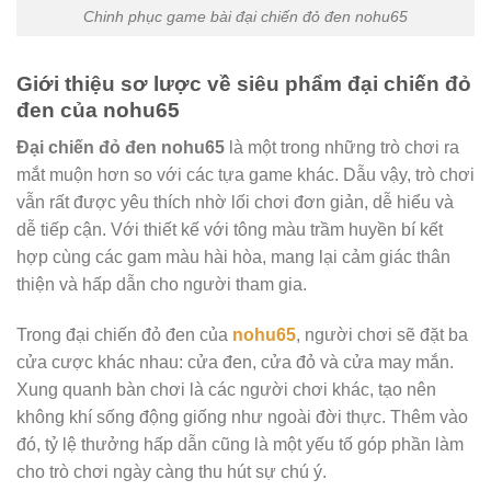
Chinh phục game bài đại chiến đỏ đen nohu65
Giới thiệu sơ lược về siêu phẩm đại chiến đỏ
đen của nohu65
Đại chiến đỏ đen nohu65
là một trong những trò chơi ra
mắt muộn hơn so với các tựa game khác. Dẫu vậy, trò chơi
vẫn rất được yêu thích nhờ lối chơi đơn giản, dễ hiểu và
dễ tiếp cận. Với thiết kế với tông màu trầm huyền bí kết
hợp cùng các gam màu hài hòa, mang lại cảm giác thân
thiện và hấp dẫn cho người tham gia.
Trong đại chiến đỏ đen của
nohu65
, người chơi sẽ đặt ba
cửa cược khác nhau: cửa đen, cửa đỏ và cửa may mắn.
Xung quanh bàn chơi là các người chơi khác, tạo nên
không khí sống động giống như ngoài đời thực. Thêm vào
đó, tỷ lệ thưởng hấp dẫn cũng là một yếu tố góp phần làm
cho trò chơi ngày càng thu hút sự chú ý.