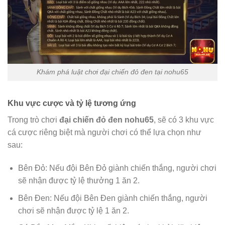
Khám phá luật chơi đại chiến đỏ đen tại nohu65
Khu vực cược và tỷ lệ tương ứng
Trong trò chơi
đại chiến đỏ đen nohu65
, sẽ có 3 khu vực
cá cược riêng biệt mà người chơi có thể lựa chọn như
sau:
Bên Đỏ: Nếu đội Bên Đỏ giành chiến thắng, người chơi
sẽ nhận được tỷ lệ thưởng 1 ăn 2.
Bên Đen: Nếu đội Bên Đen giành chiến thắng, người
chơi sẽ nhận được tỷ lệ 1 ăn 2.