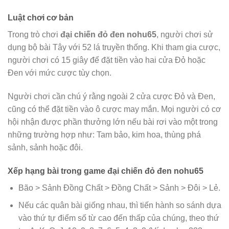
Luật chơi cơ bản
Trong trò chơi
đại chiến đỏ đen nohu65
, người chơi sử
dụng bộ bài Tây với 52 lá truyền thống. Khi tham gia cược,
người chơi có 15 giây để đặt tiền vào hai cửa Đỏ hoặc
Đen với mức cược tùy chọn.
Người chơi cần chú ý rằng ngoài 2 cửa cược Đỏ và Đen,
cũng có thể đặt tiền vào ô cược may mắn. Mọi người có cơ
hội nhận được phần thưởng lớn nếu bài rơi vào một trong
những trường hợp như: Tam bảo, kim hoa, thùng phá
sảnh, sảnh hoặc đôi.
Xếp hạng bài trong game đại chiến đỏ đen nohu65
Bão > Sảnh Đồng Chất > Đồng Chất > Sảnh > Đôi > Lẻ.
Nếu các quân bài giống nhau, thì tiến hành so sánh dựa
vào thứ tự điểm số từ cao đến thấp của chúng, theo thứ